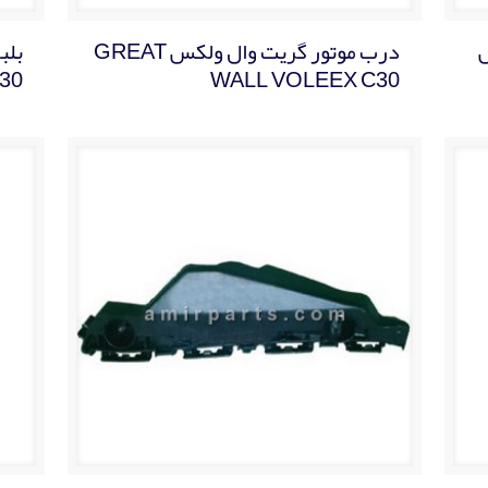
درب موتور گریت وال ولکس GREAT
بلب
30
WALL VOLEEX C30