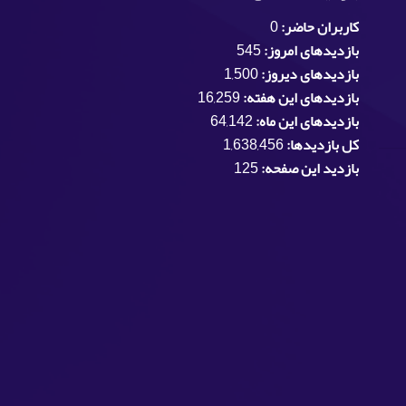
کاربران حاضر:
0
بازدیدهای امروز:
545
بازدیدهای دیروز:
1,500
بازدیدهای این هفته:
16,259
بازدیدهای این ماه:
64,142
کل بازدیدها:
1,638,456
بازدید این صفحه:
125