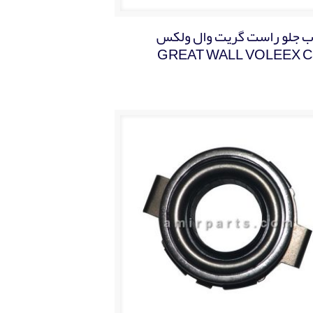
 جلو راست گریت وال ولکس
GREAT WALL VOLEEX C