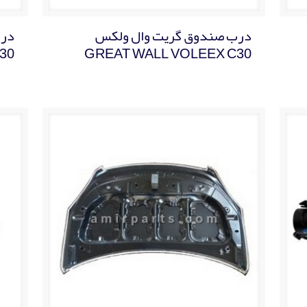
درب صندوق گریت وال ولکس
درب
30
GREAT WALL VOLEEX C30