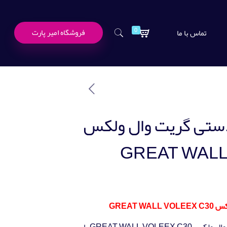
0
فروشگاه امیر پارت
تماس با ما
دستی گریت وال ولکس
GREAT WALL
GREAT