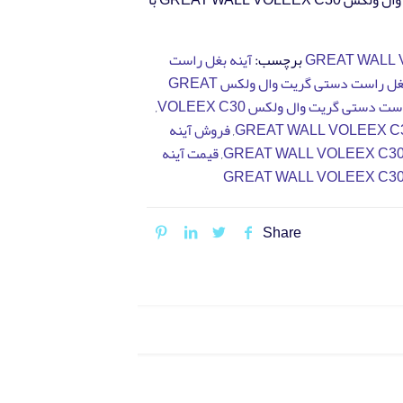
فروش آينه بغل راست دستی گریت وال ولکس GREAT WALL VOLEEX C30 با
برچسب:
آينه بغل راست
آينه بغل راست دستی گریت وال ولکس GREAT
ت دستی گریت وال ولکس VOLEEX C30
,
,
فروش آينه
,
قیمت آينه
Share