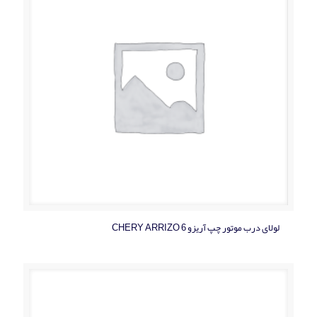
لولای درب موتور چپ آریزو CHERY ARRIZO 6