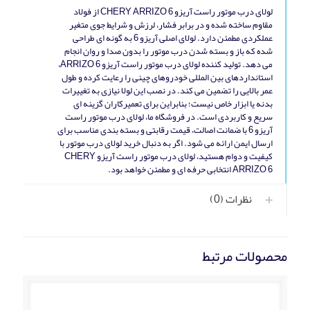
لولای درب موتور راست آریزو CHERY ARRIZO 6 از فولاد
مقاوم ساخته شده و در برابر فشار، لرزش و شرایط جوی متغیر
عملکردی مطمئن دارد. لولای اصلی آریزو 6 به‌ گونه‌ ای طراحی
شده که باز و بسته شدن درب موتور را بدون صدا و روان انجام
می‌ دهد. تولید کننده لولای درب موتور راست آریزو ARRIZO 6،
استانداردهای بین‌ المللی خودروهای چینی را رعایت کرده و طول
عمر بالایی را تضمین می‌ کند. در نصب این لولا نیازی به تغییرات
بدنه یا ابزار خاص نیست؛ بنابراین برای تعمیرکاران گزینه‌ ای
سریع و کاربردی است. در فروشگاه ما، لولای درب موتور راست
آریزو 6 با ضمانت اصالت، قیمت رقابتی و بسته‌ بندی مناسب برای
ارسال ایمن ارائه می‌ شود. اگر به دنبال خرید لولای درب موتور با
کیفیت و دوام هستید، لولای درب موتور راست آریزو CHERY
ARRIZO 6 انتخابی حرفه‌ ای و مطمئن خواهد بود.
نظرات (0)
محصولات مرتبط