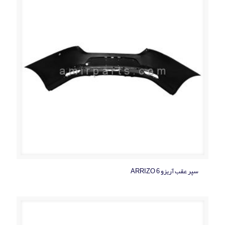
سپر عقب آریزو ARRIZO 6