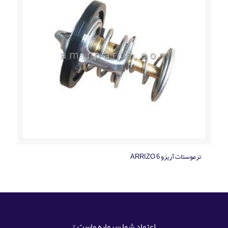
ترموستات آریزو ARRIZO 6
اعتماد شما سرمایه ماست %