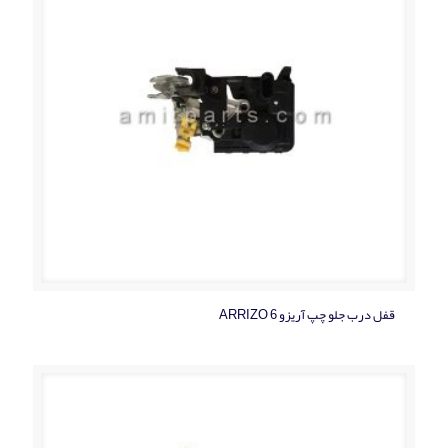
قفل درب جلو چپ آریزو ARRIZO 6