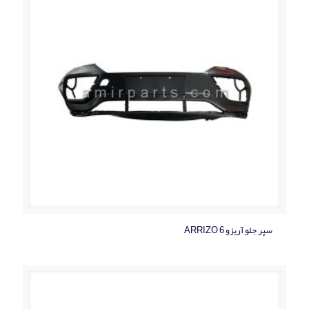
سپر جلو آریزو ARRIZO 6