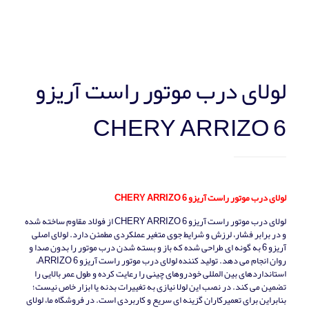
لولای درب موتور راست آریزو
CHERY ARRIZO 6
لولای درب موتور راست آریزو CHERY ARRIZO 6
لولای درب موتور راست آریزو CHERY ARRIZO 6 از فولاد مقاوم ساخته شده
و در برابر فشار، لرزش و شرایط جوی متغیر عملکردی مطمئن دارد. لولای اصلی
آریزو 6 به‌ گونه‌ ای طراحی شده که باز و بسته شدن درب موتور را بدون صدا و
روان انجام می‌ دهد. تولید کننده لولای درب موتور راست آریزو ARRIZO 6،
استانداردهای بین‌ المللی خودروهای چینی را رعایت کرده و طول عمر بالایی را
تضمین می‌ کند. در نصب این لولا نیازی به تغییرات بدنه یا ابزار خاص نیست؛
بنابراین برای تعمیرکاران گزینه‌ ای سریع و کاربردی است. در فروشگاه ما، لولای