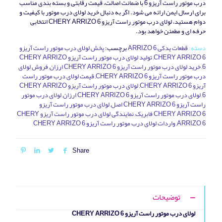
درب موتور راست آریزو 6 با ضمانت اصالت، قیمت رقابتی و بسته‌ بندی مناسب
برای ارسال ایمن ارائه می‌ شود. اگر به دنبال خرید لولای درب موتور با کیفیت و
دوام هستید، لولای درب موتور راست آریزو CHERY ARRIZO 6 انتخابی
حرفه‌ ای و مطمئن خواهد بود.
دسته:
قطعات یدکی ARRIZO 6
برچسب:
پخش لولای درب موتور راست آریزو
CHERY ARRIZO 6
,
تولید لولای درب موتور راست آریزو CHERY ARRIZO
6
,
خرید لولای درب موتور راست آریزو CHERY ARRIZO 6 ارزان
,
فروش لولای
درب موتور راست آریزو CHERY ARRIZO 6
,
قیمت لولای درب موتور راست
آریزو CHERY ARRIZO 6
,
لولای درب موتور راست آریزو CHERY ARRIZO
6
,
لولای درب موتور راست آریزو CHERY ARRIZO 6 ارزان
,
لولای درب موتور
راست آریزو CHERY ARRIZO 6 اصل
,
لولای درب موتور راست آریزو
CHERY ARRIZO 6 فابریک
,
نمایندگی لولای درب موتور راست آریزو CHERY
ARRIZO 6
,
واردات لولای درب موتور راست آریزو CHERY ARRIZO 6
Share
توضیحات
لولای درب موتور راست آریزو CHERY ARRIZO 6