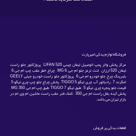
فروشگاه لوازم یدکی امیرپارت
مرکز پخش واتر پمپ اتومبیل لیفان چینی LIFAN 520 , پروژکتور جلو راست
لیفان 520 ارزان , لنت ترمز جلو ام جی MG 6 , چراغ خطر عقب چپ ام جی 6 ,
بلبرینگ چرخ جلو خودرو ام جی 6 , پروژکتور جلو راست خودرو جیلی GEELY
امگرند 7 , رادیاتور آب چری تیگو TIGGO 5 , پخش چراغ جلو چپ چری تیگو 5 ,
قیمت جلو پنجره چری تیگو 5 , طبق تیگو TIGGO 7 ,طبق چپ ام جی MG 350 ,
پخش آینه بغل راست ام جی 350 , کمک فنر عقب راست ماشین ام وی ام در
بازار تهران می باشد.
قطعات یدکی پر فروش