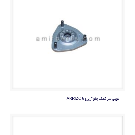
توپی سر کمک جلو آریزو ARRIZO 6