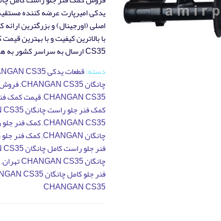
یدکی امیرپارت عرضه کننده مستقیم
اصلی (اورجینال) و بزرگترین ارائه
CS35 ارسال به سراسر کشور به همراه گارانتی اصالت کالا
دسته:
قطعات یدکی CHANGAN CS35
چانگان CHANGAN CS35
,
فروش ک
CHANGAN CS35
,
قیمت کمک فنر جلو 
کمک فنر جلو راست چانگان CHANGAN CS35
CHANGAN CS35
,
کمک فنر جلو 
چانگان CHANGAN
,
کمک فنر جلو راست 
فنر جلو راست کامل چانگان CHANGAN CS35 ارزان
چانگان CHANGAN CS35 تهران
,
فنر جلو کامل چانگان CHANGAN CS35
CHANGAN CS35