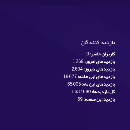
بازدید کنندگان
کاربران حاضر:
0
بازدیدهای امروز:
1,269
بازدیدهای دیروز:
2,604
بازدیدهای این هفته:
19,677
بازدیدهای این ماه:
65,005
کل بازدیدها:
1,637,680
بازدید این صفحه:
69