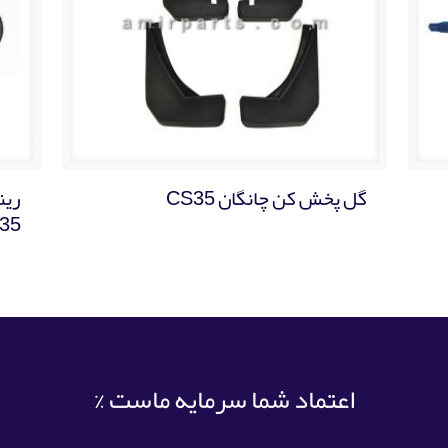
گل پخش کن چانگان CS35
35
اعتماد شما سرمایه ماست %