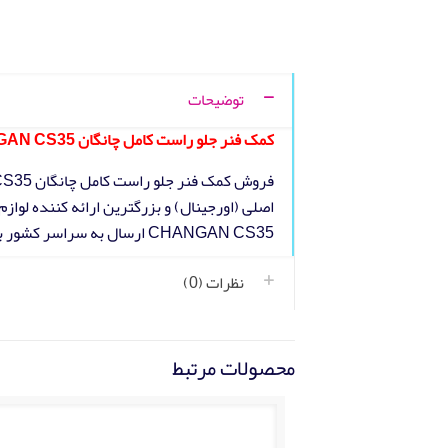
توضیحات
کمک فنر جلو راست کامل چانگان CHANGAN CS35
اصلی (اورجینال) و بزرگترین ارائه کننده لوا
CHANGAN CS35 ارسال به سراسر کشور به همراه گارانتی اصالت کالا
نظرات (0)
محصولات مرتبط