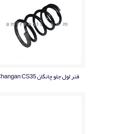
فنر لول جلو چانگان Changan CS35