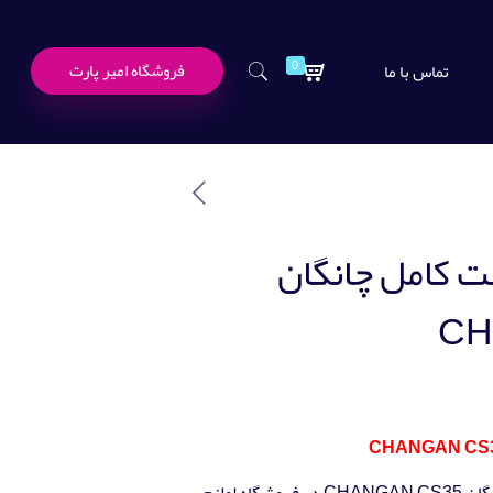
0
فروشگاه امیر پارت
تماس با ما
ت کامل چانگان
CH