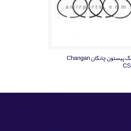
رینگ پیستون چانگان Changan
CS