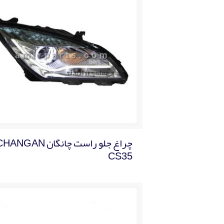
چراغ جلو راست چانگان ANGAN
CS35