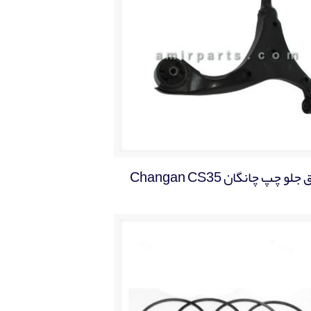
لو چپ چانگان Changan CS35