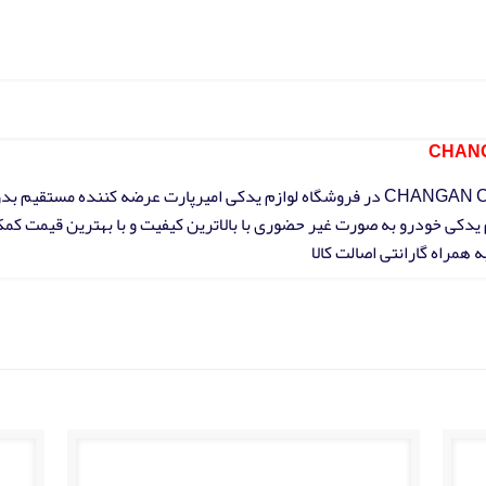
فروش کمک فنر جلو راست کامل چانگان CHANGAN CS35 در فروشگاه لوازم یدکی امیرپارت عرض
زم یدکی خودرو به صورت غیر حضوری با بالاترین کیفیت و با بهترین قیمت کم