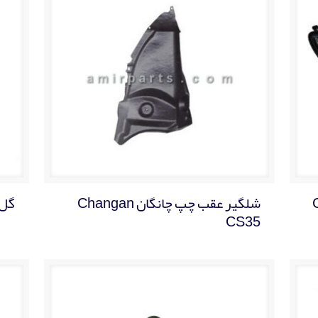
CH
شلگیر عقب چپ چانگان Changan
گل 
CS35