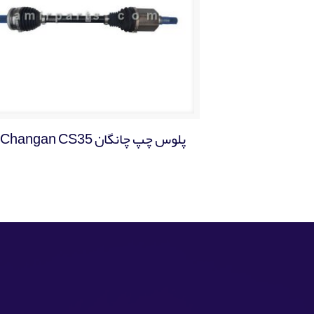
پلوس چپ چانگان Changan CS35