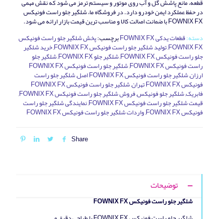
قطعه، مانع پاشش گل و آب روی موتور و سیستم ترمز می‌ شود که نقش مهمی
در حفظ عملکرد ایمن خودرو دارد. در فروشگاه ما، شلگیر جلو راست فونیکس
FOWNIX FX با ضمانت اصالت کالا و مناسب‌ ترین قیمت بازار ارائه می‌ شود.
دسته:
قطعات یدکی FOWNIX FX
برچسب:
پخش شلگیر جلو راست فونیکس
FOWNIX FX
,
تولید شلگیر جلو راست فونیکس FOWNIX FX
,
خرید شلگیر
جلو راست فونیکس FOWNIX FX
,
شلگیر جلو FOWNIX FX
,
شلگیر جلو
راست فونیکس FOWNIX FX
,
شلگیر جلو راست فونیکس FOWNIX FX
ارزان
,
شلگیر جلو راست فونیکس FOWNIX FX اصل
,
شلگیر جلو راست
فونیکس FOWNIX FX تهران
,
شلگیر جلو راست فونیکس FOWNIX FX
فابریک
,
شلگیر جلو فونیکس
,
فروش شلگیر جلو راست فونیکس FOWNIX FX
,
قیمت شلگیر جلو راست فونیکس FOWNIX FX
,
نمایندگی شلگیر جلو راست
فونیکس FOWNIX FX
,
واردات شلگیر جلو راست فونیکس FOWNIX FX
Share
توضیحات
شلگیر جلو راست فونیکس FOWNIX FX
شلگیر جلو راست فونیکس FOWNIX FX با طراحی دقیق و