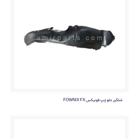
شلگیر جلو چپ فونیکس FOWNIX FX