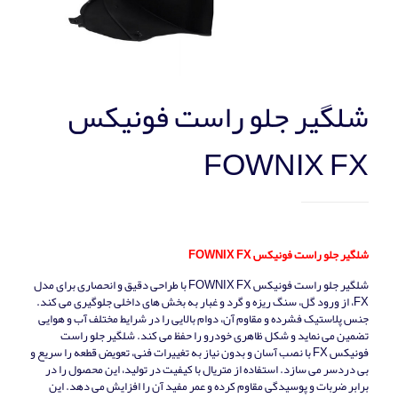
شلگیر جلو راست فونیکس
FOWNIX FX
شلگیر جلو راست فونیکس FOWNIX FX
شلگیر جلو راست فونیکس FOWNIX FX با طراحی دقیق و انحصاری برای مدل
FX، از ورود گل، سنگ‌ ریزه و گرد و غبار به بخش‌ های داخلی جلوگیری می‌ کند.
جنس پلاستیک فشرده و مقاوم آن، دوام بالایی را در شرایط مختلف آب‌ و هوایی
تضمین می‌ نماید و شکل ظاهری خودرو را حفظ می‌ کند. شلگیر جلو راست
فونیکس FX با نصب آسان و بدون نیاز به تغییرات فنی، تعویض قطعه را سریع و
بی‌ دردسر می‌ سازد. استفاده از متریال با کیفیت در تولید، این محصول را در
برابر ضربات و پوسیدگی مقاوم کرده و عمر مفید آن را افزایش می‌ دهد. این