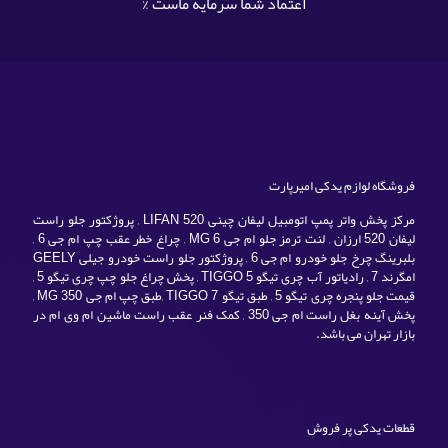
اعتماد شما سرمایه ماست %
فروشگاه لوازم یدکی امیرپارت
مرکز پخش واتر پمپ اتومبیل لیفان چینی LIFAN 520 , پروژکتور جلو راست
لیفان 520 ارزان , لنت ترمز جلو ام جی MG 6 , چراغ خطر عقب چپ ام جی 6 ,
بلبرینگ چرخ جلو خودرو ام جی 6 , پروژکتور جلو راست خودرو جیلی GEELY
امگرند 7 , رادیاتور آب چری تیگو TIGGO 5 , پخش چراغ جلو چپ چری تیگو 5 ,
قیمت جلو پنجره چری تیگو 5 , طبق تیگو TIGGO 7 ,طبق چپ ام جی MG 350 ,
پخش آینه بغل راست ام جی 350 , کمک فنر عقب راست ماشین ام وی ام در
بازار تهران می باشد.
قطعات یدکی پر فروش