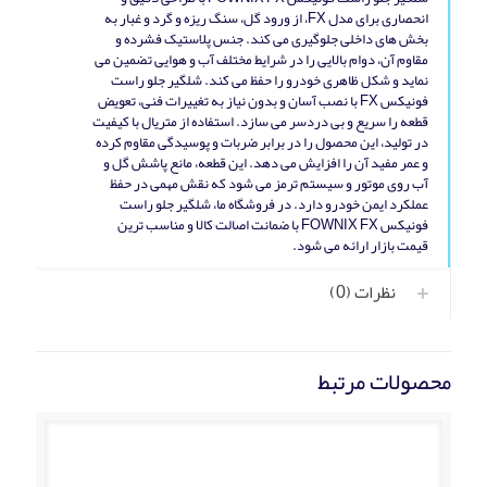
انحصاری برای مدل FX، از ورود گل، سنگ‌ ریزه و گرد و غبار به
بخش‌ های داخلی جلوگیری می‌ کند. جنس پلاستیک فشرده و
مقاوم آن، دوام بالایی را در شرایط مختلف آب‌ و هوایی تضمین می‌
نماید و شکل ظاهری خودرو را حفظ می‌ کند. شلگیر جلو راست
فونیکس FX با نصب آسان و بدون نیاز به تغییرات فنی، تعویض
قطعه را سریع و بی‌ دردسر می‌ سازد. استفاده از متریال با کیفیت
در تولید، این محصول را در برابر ضربات و پوسیدگی مقاوم کرده
و عمر مفید آن را افزایش می‌ دهد. این قطعه، مانع پاشش گل و
آب روی موتور و سیستم ترمز می‌ شود که نقش مهمی در حفظ
عملکرد ایمن خودرو دارد. در فروشگاه ما، شلگیر جلو راست
فونیکس FOWNIX FX با ضمانت اصالت کالا و مناسب‌ ترین
قیمت بازار ارائه می‌ شود.
نظرات (0)
محصولات مرتبط