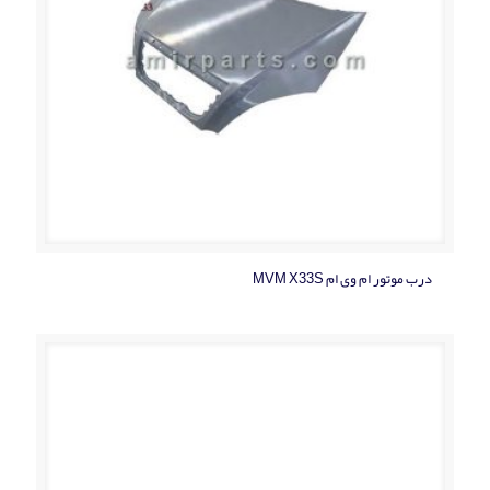
درب موتور ام وی ام MVM X33S