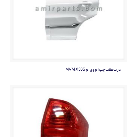
درب عقب چپ ام وی ام MVM X33S