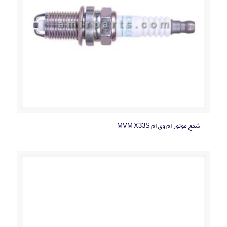
شمع موتور ام وی ام MVM X33S