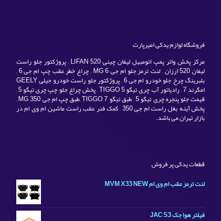
فروشگاه لوازم یدکی امیرپارت
مرکز پخش واتر پمپ اتومبیل لیفان چینی LIFAN 520 , پروژکتور جلو راست
لیفان 520 ارزان , لنت ترمز جلو ام جی MG 6 , چراغ خطر عقب چپ ام جی 6 ,
بلبرینگ چرخ جلو خودرو ام جی 6 , پروژکتور جلو راست خودرو جیلی GEELY
امگرند 7 , رادیاتور آب چری تیگو TIGGO 5 , پخش چراغ جلو چپ چری تیگو 5 ,
قیمت جلو پنجره چری تیگو 5 , طبق تیگو TIGGO 7 ,طبق چپ ام جی MG 350 ,
پخش آینه بغل راست ام جی 350 , کمک فنر عقب راست ماشین ام وی ام در
بازار تهران می باشد.
قطعات یدکی پر فروش
لنت ترمز عقب ام وی ام MVM X33 NEW
فیلتر هوا جک JAC S3