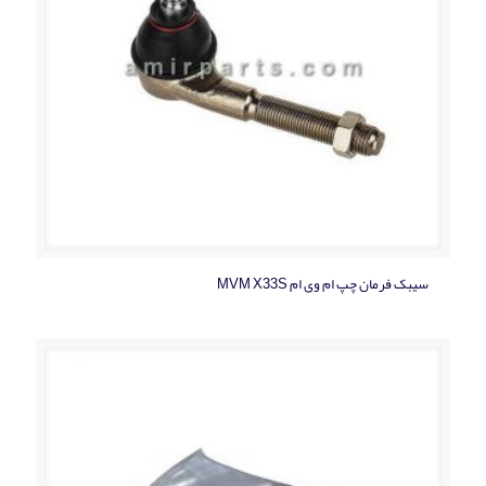
سیبک فرمان چپ ام وی ام MVM X33S