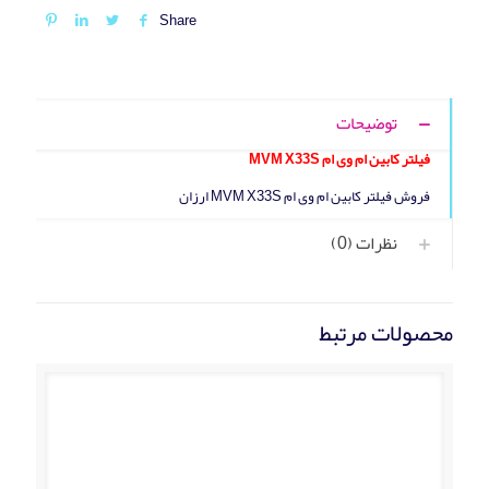
Share
توضیحات
فیلتر کابین ام وی ام MVM X33S
فروش فیلتر کابین ام وی ام MVM X33S ارزان
نظرات (0)
محصولات مرتبط