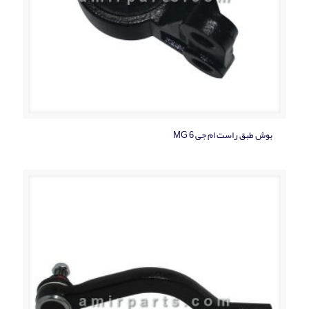
بوش طبق راست ام جی MG 6