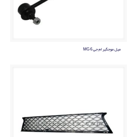
میل موجگیر ام جی MG 6