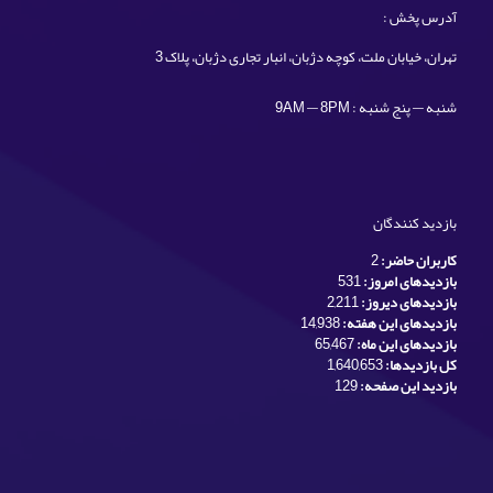
آدرس پخش :
تهران، خیابان ملت، کوچه دژبان، انبار تجاری دژبان، پلاک 3
شنبه — پنج شنبه : 9AM — 8PM
بازدید کنندگان
کاربران حاضر:
2
بازدیدهای امروز:
531
بازدیدهای دیروز:
2,211
بازدیدهای این هفته:
14,938
بازدیدهای این ماه:
65,467
کل بازدیدها:
1,640,653
بازدید این صفحه:
129