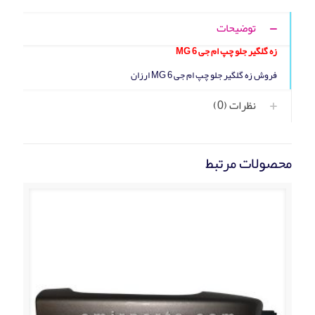
توضیحات
زه گلگير جلو چپ ام جی MG 6
فروش زه گلگير جلو چپ ام جی MG 6 ارزان
نظرات (0)
محصولات مرتبط