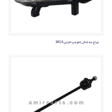
چراغ مه شکن جلو چپ ام جی MG 6