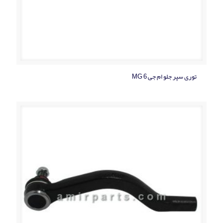
توری سپر جلو ام جی MG 6