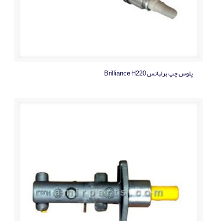
پلوس چپ برلیانس Brilliance H220