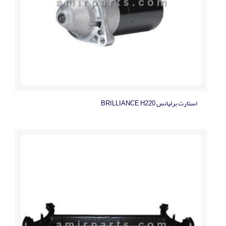
استارت برلیانس BRILLIANCE H220