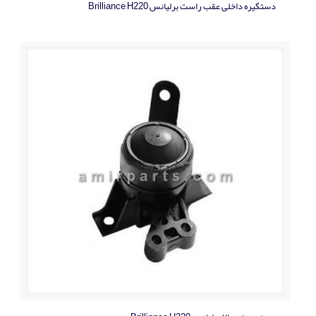
دستگیره داخلی عقب راست برلیانس Brilliance H220