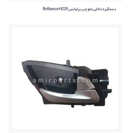
دستگیره داخلی جلو چپ برلیانس Brilliance H220