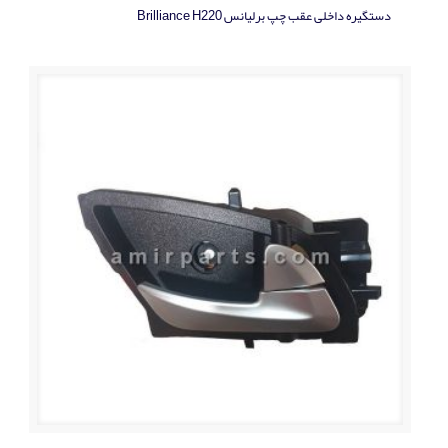
دستگیره داخلی عقب چپ برلیانس Brilliance H220