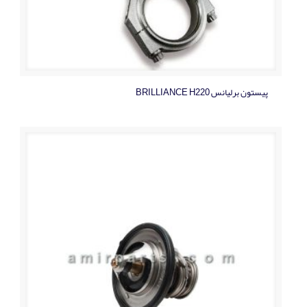
پیستون برلیانس BRILLIANCE H220