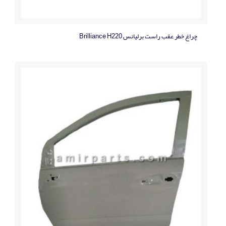
چراغ خطر عقب راست برلیانس Brilliance H220