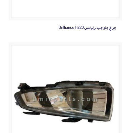
چراغ جلو چپ برلیانس Brilliance H220