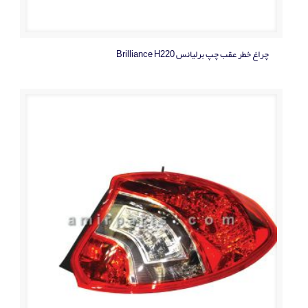
چراغ خطر عقب چپ برلیانس Brilliance H220