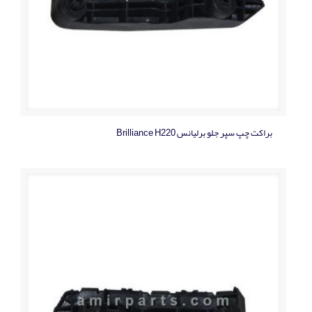
براکت چپ سپر جلو برلیانس Brilliance H220