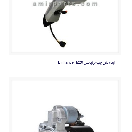
آینه بغل چپ برلیانس Brilliance H220