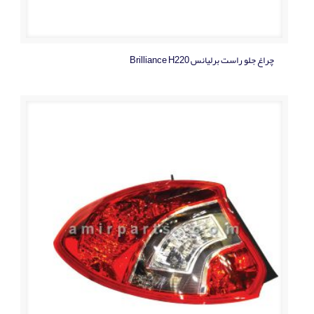
چراغ جلو راست برلیانس Brilliance H220