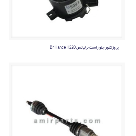
پروژکتور جلو راست برلیانس Brilliance H220