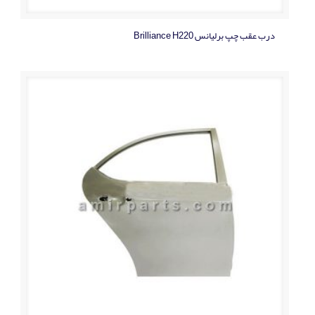
درب عقب چپ برلیانس Brilliance H220