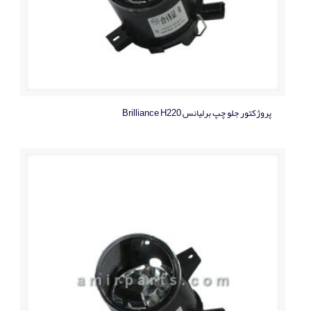
پروژکتور جلو چپ برلیانس Brilliance H220