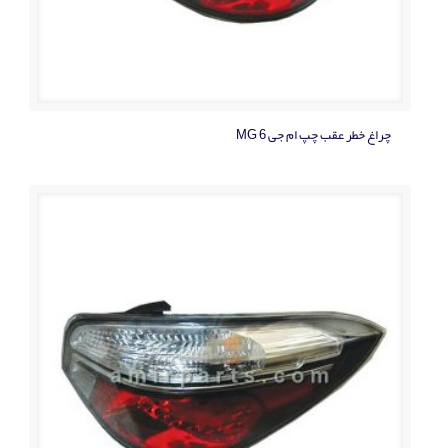
چراغ خطر عقب چپ ام جی MG 6