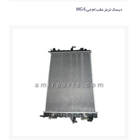
ديسک ترمز عقب ام جی MG 6