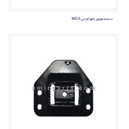
دسته موتور جلو ام جی MG 6