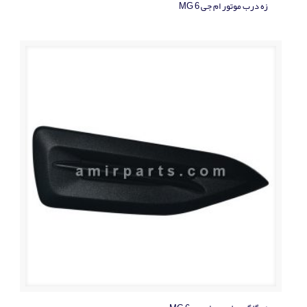
زه درب موتور ام جی MG 6