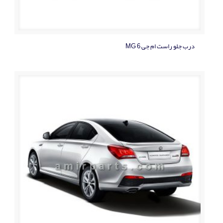
درب جلو راست ام جی MG 6