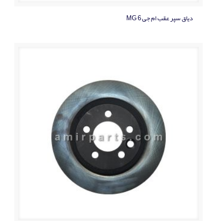
دياق سپر عقب ام جی MG 6