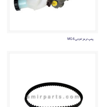
پمپ ترمز ام جی MG 6