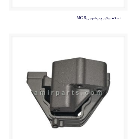
دسته موتور چپ ام جی MG 6