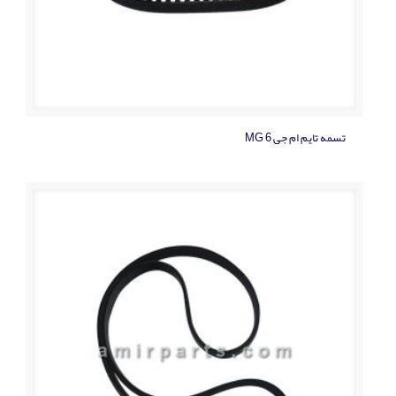
تسمه تایم ام جی MG 6