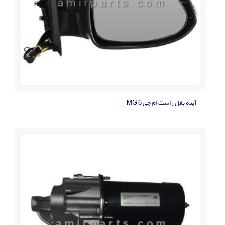
آینه بغل راست ام جی MG 6