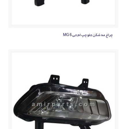
چراغ مه شکن جلو چپ ام جی MG 6