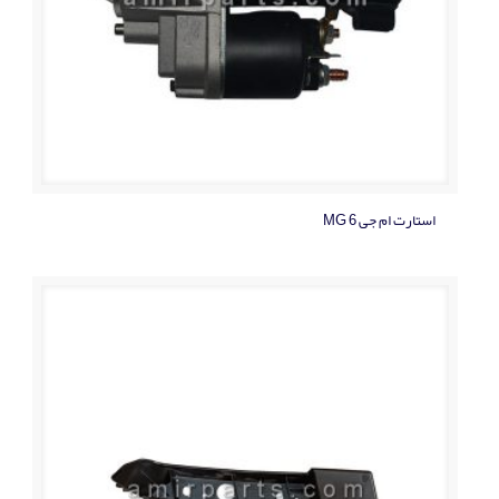
استارت ام جی MG 6