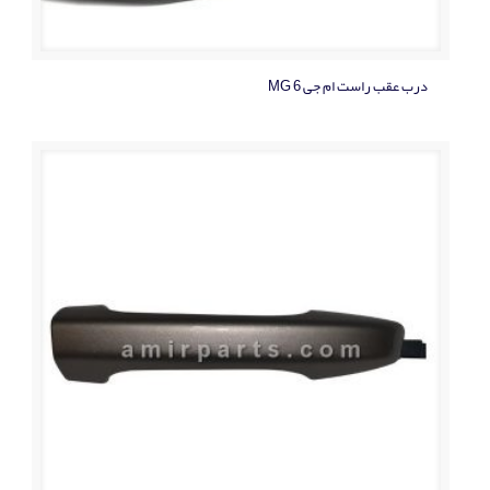
درب عقب راست ام جی MG 6