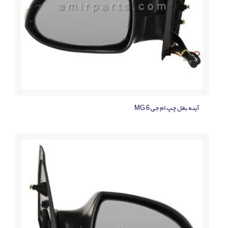
آینه بغل چپ ام جی MG 6