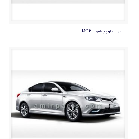
درب جلو چپ ام جی MG 6