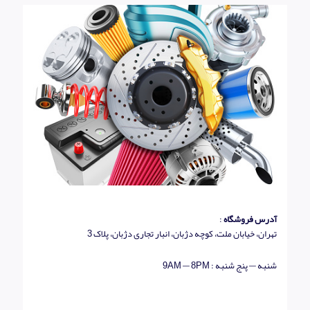
آدرس فروشگاه
:
تهران، خیابان ملت، کوچه دژبان، انبار تجاری دژبان، پلاک 3
شنبه — پنج شنبه : 9AM — 8PM