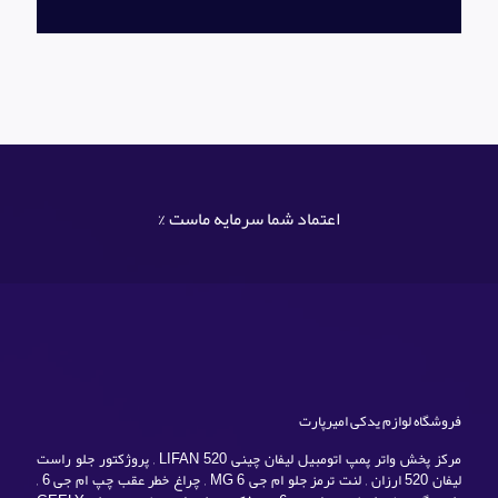
اعتماد شما سرمایه ماست %
فروشگاه لوازم یدکی امیرپارت
مرکز پخش واتر پمپ اتومبیل لیفان چینی LIFAN 520 , پروژکتور جلو راست
لیفان 520 ارزان , لنت ترمز جلو ام جی MG 6 , چراغ خطر عقب چپ ام جی 6 ,